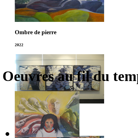
Ombre de pierre
2022
Oeuvres au fil du temp
Les bassins
2022