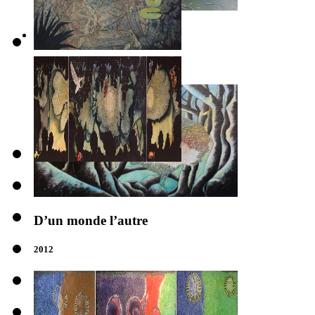
Aleph
2012
D’un monde l’autre
2012