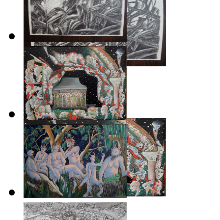
Le palais des vases brisés
2019-2020
Par une nuit étoilée