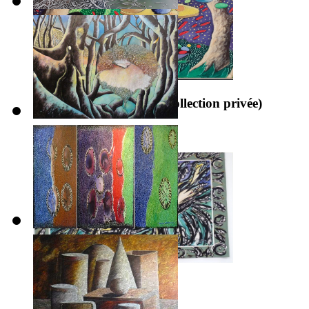
Tapisserie d’Aubusson (collection privée)
1996
Au fil de l’eau