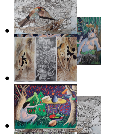
2018-2020
Les Regardants
2018-2019