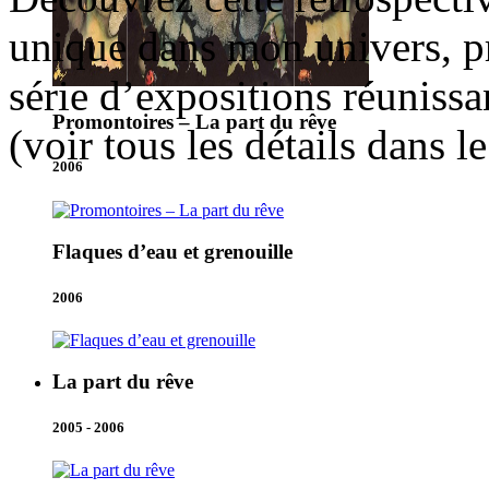
unique dans mon univers, pr
série d’expositions réunissan
Promontoires – La part du rêve
(voir tous les détails dans 
2006
Flaques d’eau et grenouille
2006
La part du rêve
2005 - 2006