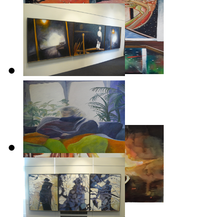
Le feu
2022