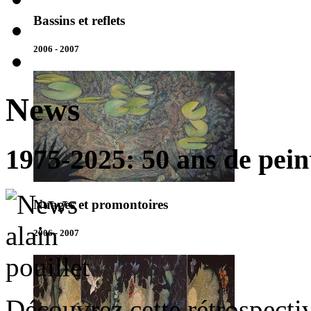
Bassins et reflets
2006 - 2007
News
1975-2025: 50 ans de pein
Nuages et promontoires
2006 - 2007
Découvrez cette rétrospecti