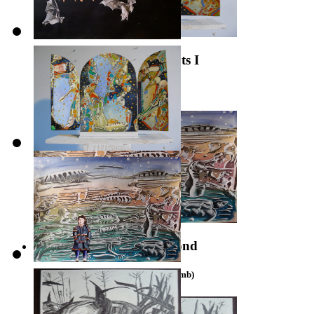
La part du rêve des enfants I
2020
Du bleu sur un noir profond
2020 - Carnet de dessins (mine de plomb)