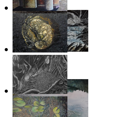
2015
Sur les bords de la Loire
2014