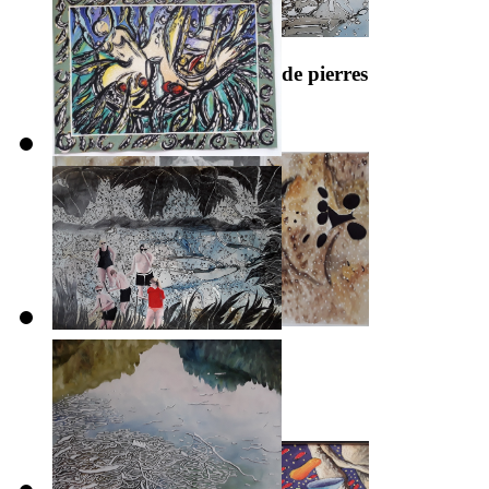
Mémoire d’eau, mémoire de pierres
2018
Guéridons
2017-2018